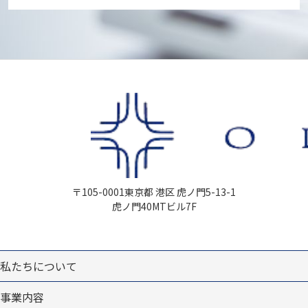
〒105-0001
東京都 港区 虎ノ門5-13-1
虎ノ門40MTビル7F
私たちについて
事業内容