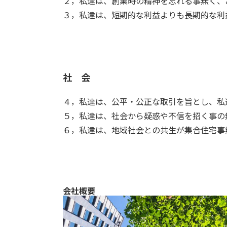
２，私達は、創業時の精神を忘れる事無く、
３，私達は、短期的な利益よりも長期的な利
社 会
４，私達は、公平・公正な取引を旨とし、私
５，私達は、社会から疑惑や不信を招く事の
６，私達は、地域社会との共生が集合住宅事
会社概要