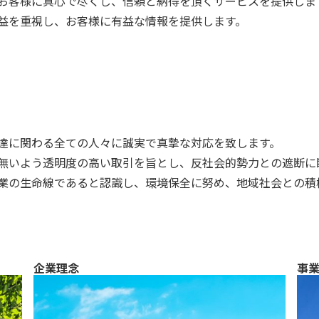
お客様に真心で尽くし、信頼と納得を頂くサービスを提供しま
益を重視し、お客様に有益な情報を提供します。
達に関わる全ての人々に誠実で真摯な対応を致します。
無いよう透明度の高い取引を旨とし、反社会的勢力との遮断に
業の生命線であると認識し、環境保全に努め、地域社会との積
企業理念
事