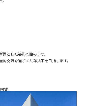
す。
断固とした姿勢で臨みます。
極的交流を通じて共存共栄を目指します。
業内容