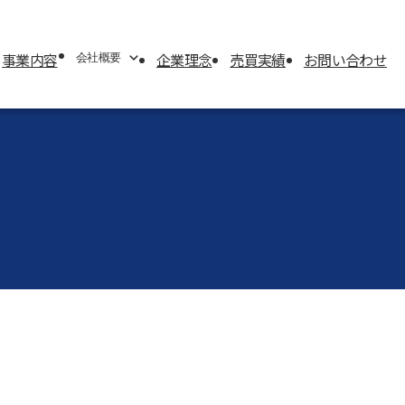
事業内容
企業理念
売買実績
お問い合わせ
会社概要
会社概要
代表挨拶