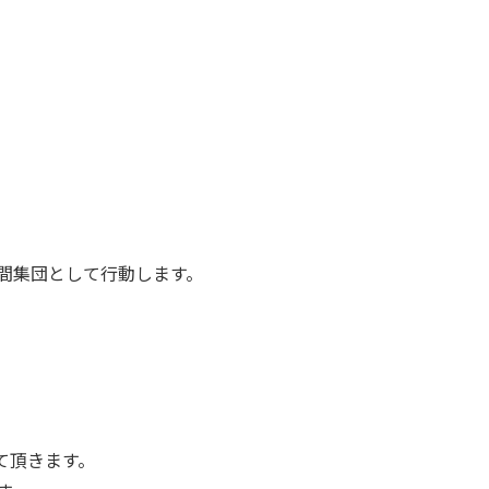
間集団として行動します。
て頂きます。