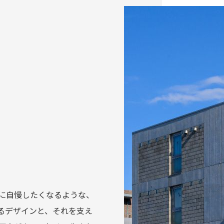
に自慢したくなるような、
るデザインと、それを支え