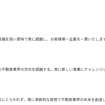
常識を良い意味で常に超越し、お客様第一主義を一貫いたしま
の不動産業界の次元を超越する。常に新しい事業にチャレンジ
念にとらわれず、常に革新的な発想で不動産業界の未来を創造