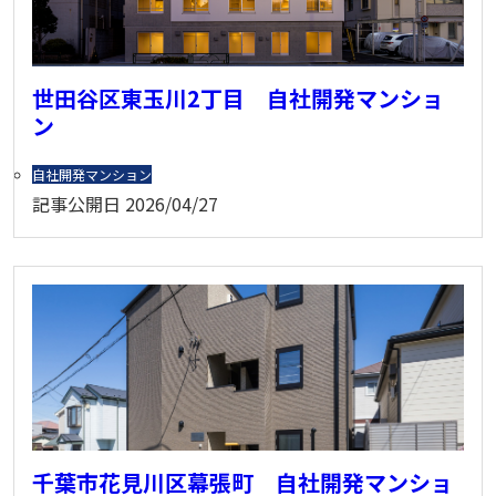
世田谷区東玉川2丁目 自社開発マンショ
ン
自社開発マンション
記事公開日
2026/04/27
千葉市花見川区幕張町 自社開発マンショ