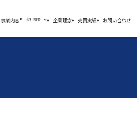
事業内容
企業理念
売買実績
お問い合わせ
会社概要
会社概要
代表挨拶