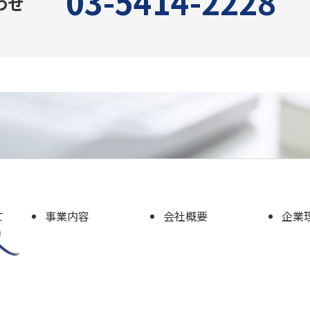
03-5414-2228
わせ
て
事業内容
会社概要
企業