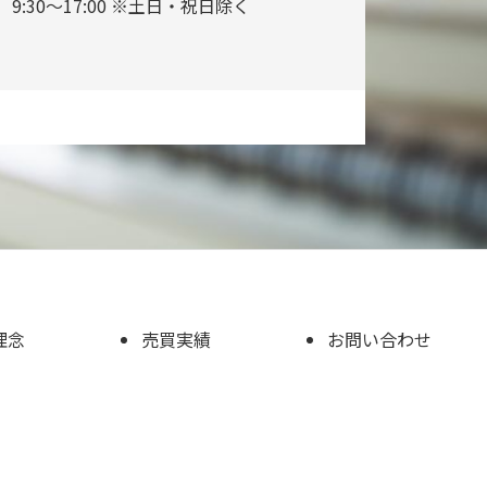
9:30～17:00 ※土日・祝日除く
理念
売買実績
お問い合わせ