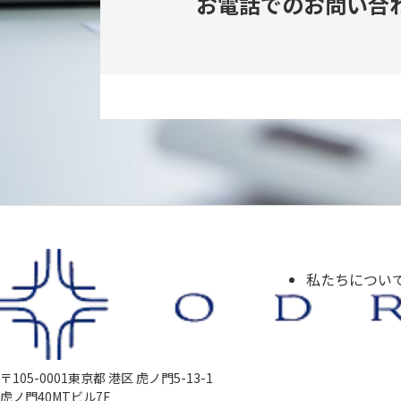
お電話でのお問い合
私たちについ
〒105-0001
東京都 港区 虎ノ門5-13-1
虎ノ門40MTビル7F